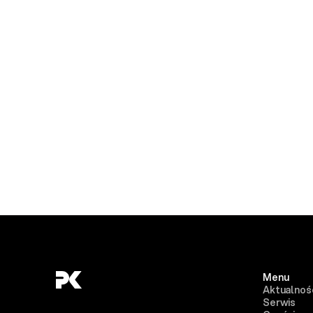
Menu
Aktualnoś
Serwis