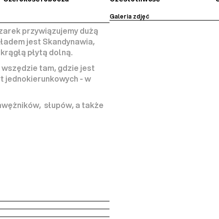
Galeria zdjęć
zarek przywiązujemy dużą 
ładem jest Skandynawia, 
okrągłą płytą dolną.
 wszędzie tam, gdzie jest 
t jednokierunkowych - w 
ężników,  słupów, a także 