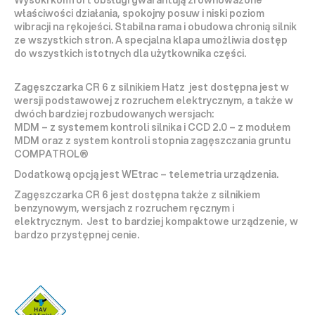
Wysoki komfort obsługi gwarantują zrównoważone 
właściwości działania, spokojny posuw i niski poziom 
wibracji na rękojeści. Stabilna rama i obudowa chronią silnik 
ze wszystkich stron. A specjalna klapa umożliwia dostęp 
do wszystkich istotnych dla użytkownika części.
Zagęszczarka CR 6 z silnikiem Hatz  jest dostępna jest w 
wersji podstawowej z rozruchem elektrycznym, a także w 
dwóch bardziej rozbudowanych wersjach:
MDM – z systemem kontroli silnika i CCD 2.0 – z modułem 
MDM oraz z system kontroli stopnia zagęszczania gruntu 
COMPATROL®
Dodatkową opcją jest WEtrac – telemetria urządzenia.
Zagęszczarka CR 6 jest dostępna także z silnikiem 
benzynowym, wersjach z rozruchem ręcznym i 
elektrycznym.  Jest to bardziej kompaktowe urządzenie, w 
bardzo przystępnej cenie. 