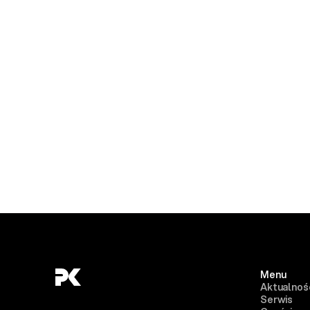
Menu
Aktualnoś
Serwis