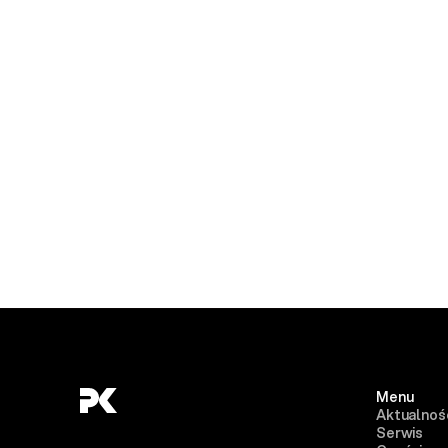
Menu
Aktualnoś
Serwis