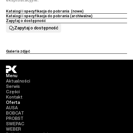
eksploatacyjne.
Katalogi i specyfikacja do pobrania  (nowe)
Katalogi i specyfikacja do pobrania (archiwalne) 
Zapytaj o dostępność
Zapytaj o dostępność
Galeria zdjęć
Menu
Aktualności
Serwis
Części
Kontakt
Oferta
AUSA
BOBCAT
PROBST
SWEPAC
WEBER