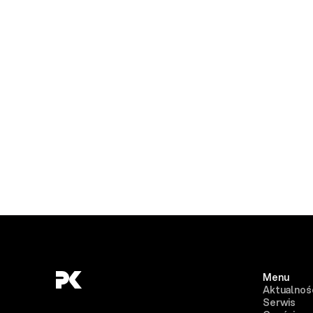
Menu
Aktualnoś
Serwis