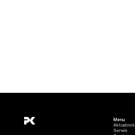
Menu
Aktualnoś
Serwis