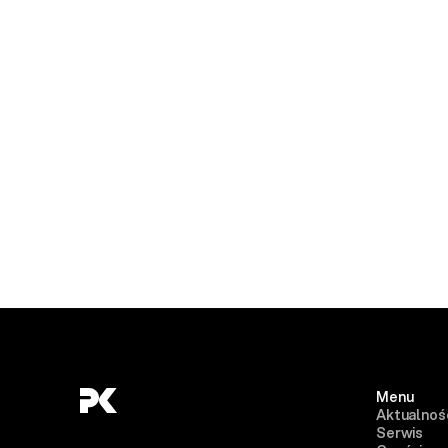
Menu
Aktualnoś
Serwis