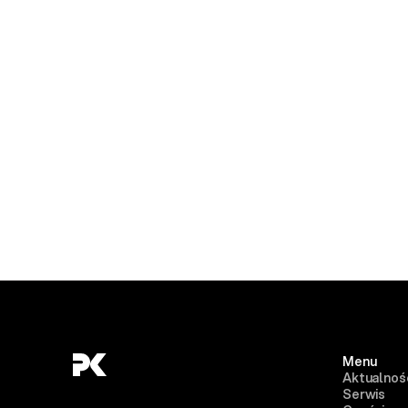
Menu
Aktualnoś
Serwis