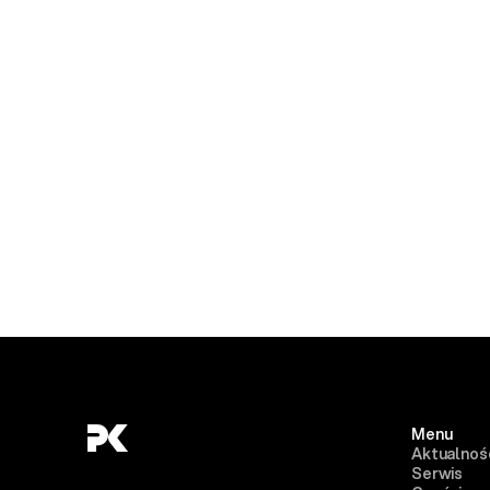
Menu
Aktualnoś
Serwis