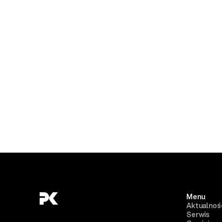
Menu
Aktualnoś
Serwis