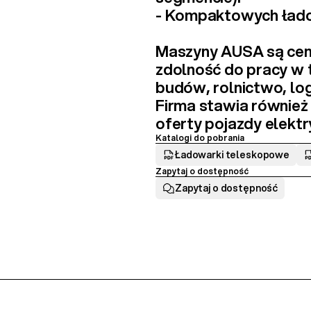
- 
Kompaktowych ład
Maszyny AUSA są ceni
zdolność do pracy w
budów, rolnictwo, lo
Firma stawia również
oferty 
pojazdy elekt
Katalogi do pobrania
Ładowarki teleskopowe
Zapytaj o dostępność
Zapytaj o dostępność