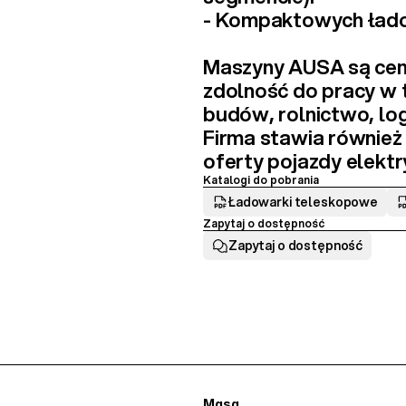
- 
Kompaktowych ład
Maszyny AUSA są ceni
zdolność do pracy w
budów, rolnictwo, lo
Firma stawia również
oferty 
pojazdy elekt
Katalogi do pobrania
Ładowarki teleskopowe
Zapytaj o dostępność
Zapytaj o dostępność
Masa