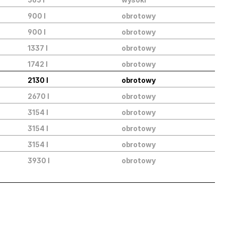
900 l
obrotowy
900 l
obrotowy
1337 l
obrotowy
1742 l
obrotowy
2130 l
obrotowy
2670 l
obrotowy
3154 l
obrotowy
3154 l
obrotowy
3154 l
obrotowy
3930 l
obrotowy