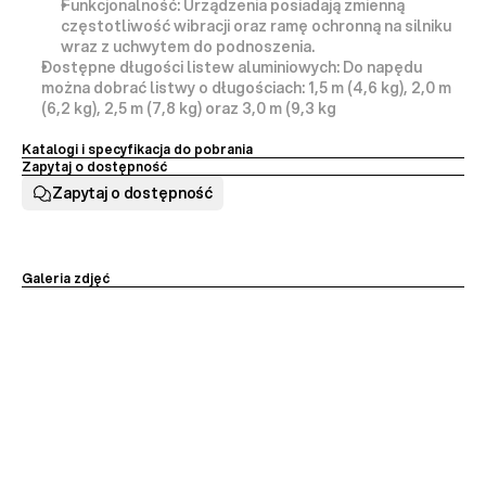
Funkcjonalność:
 Urządzenia posiadają zmienną 
częstotliwość wibracji oraz ramę ochronną na silniku 
wraz z uchwytem do podnoszenia.
Dostępne długości listew aluminiowych:
 Do napędu 
można dobrać listwy o długościach: 
1,5 m
 (4,6 kg), 
2,0 m
(6,2 kg), 
2,5 m
 (7,8 kg) oraz 
3,0 m
 (9,3 kg
Katalogi i specyfikacja do pobrania
Zapytaj o dostępność
Zapytaj o dostępność
Galeria zdjęć