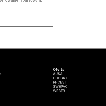
 sterowaniem burtowym.
Oferta
ci
AUSA
BOBCAT
PROBST
SWEPAC
WEBER