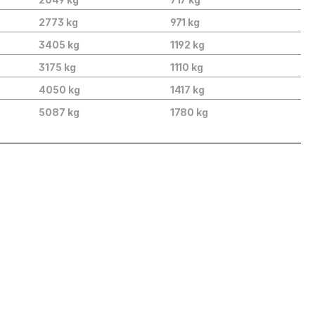
2773 kg
971 kg
3405 kg
1192 kg
3175 kg
1110 kg
4050 kg
1417 kg
5087 kg
1780 kg