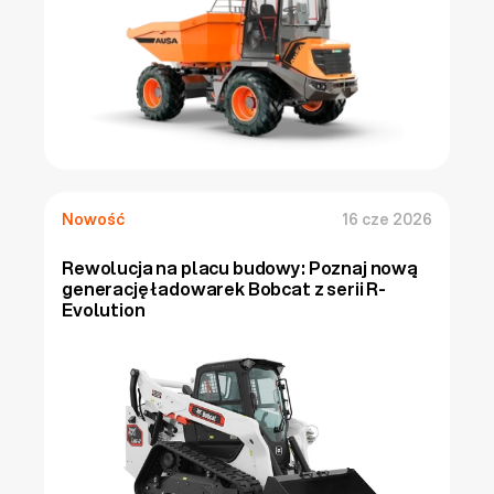
Nowość
16 cze 2026
Rewolucja na placu budowy: Poznaj nową 
generację ładowarek Bobcat z serii R-
Evolution