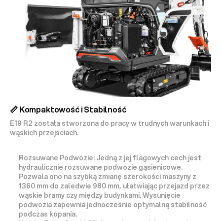
📏 Kompaktowość i Stabilność
E19 R2 została stworzona do pracy w trudnych warunkach i 
wąskich przejściach.
Rozsuwane Podwozie:
 Jedną z jej flagowych cech jest 
hydraulicznie rozsuwane podwozie
 gąsienicowe. 
Pozwala ono na szybką zmianę szerokości maszyny z 
1360 mm
 do zaledwie 
980 mm
, ułatwiając przejazd przez 
wąskie bramy czy między budynkami. Wysunięcie 
podwozia zapewnia jednocześnie 
optymalną stabilność
podczas kopania.