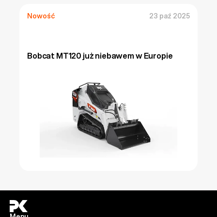
Nowość
23 paź 2025
Bobcat MT120 już niebawem w Europie
Menu