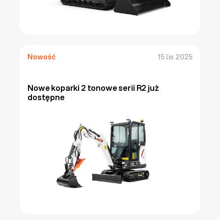
Nowość
15 lis 2025
Nowe koparki 2 tonowe serii R2 już 
dostępne