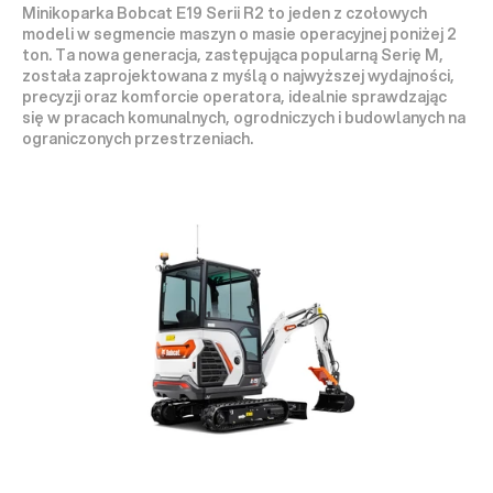
Minikoparka 
Bobcat E19 Serii R2
 to jeden z czołowych 
modeli w segmencie maszyn o masie operacyjnej 
poniżej 2 
ton
. Ta nowa generacja, zastępująca popularną Serię M, 
została zaprojektowana z myślą o najwyższej 
wydajności, 
precyzji
 oraz 
komforcie
 operatora, idealnie sprawdzając 
się w pracach komunalnych, ogrodniczych i budowlanych na 
ograniczonych przestrzeniach.