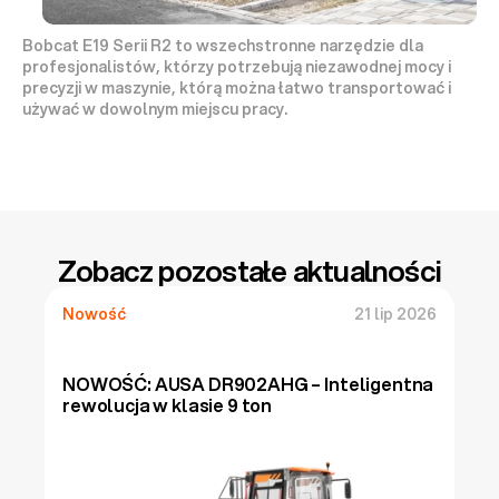
Bobcat E19 Serii R2 to wszechstronne narzędzie dla 
profesjonalistów, którzy potrzebują niezawodnej mocy i 
precyzji w maszynie, którą można łatwo transportować i 
używać w dowolnym miejscu pracy.
Zobacz pozostałe aktualności
Nowość
21 lip 2026
NOWOŚĆ: AUSA DR902AHG – Inteligentna 
rewolucja w klasie 9 ton