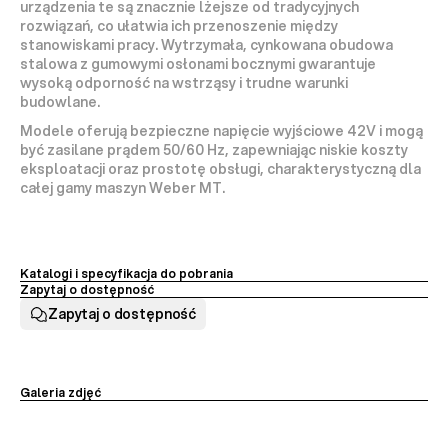
urządzenia te są znacznie lżejsze od tradycyjnych 
rozwiązań, co ułatwia ich przenoszenie między 
stanowiskami pracy. Wytrzymała, cynkowana obudowa 
stalowa z gumowymi osłonami bocznymi gwarantuje 
wysoką odporność na wstrząsy i trudne warunki 
budowlane.
Modele oferują bezpieczne napięcie wyjściowe 
42V
 i mogą 
być zasilane prądem 50/60 Hz, zapewniając niskie koszty 
eksploatacji oraz prostotę obsługi, charakterystyczną dla 
całej gamy maszyn Weber MT.
Katalogi i specyfikacja do pobrania
Zapytaj o dostępność
Zapytaj o dostępność
Galeria zdjęć