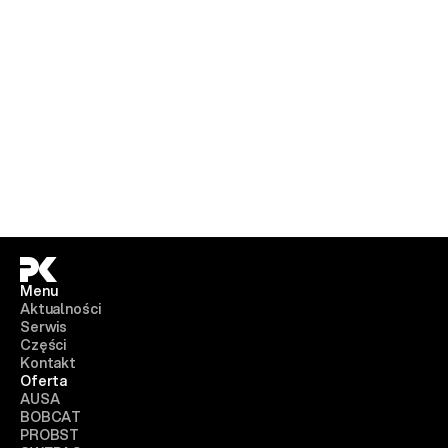
Menu
Aktualności
Serwis
Części
Kontakt
Oferta
AUSA
BOBCAT
PROBST