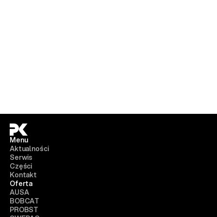
Menu
Aktualności
Serwis
Części
Kontakt
Oferta
AUSA
BOBCAT
PROBST