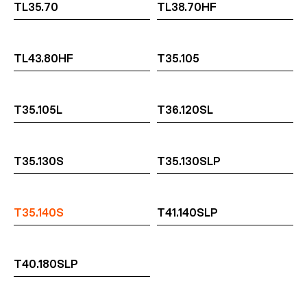
TL35.70
TL38.70HF
TL43.80HF
T35.105
T35.105L
T36.120SL
T35.130S
T35.130SLP
T35.140S
T41.140SLP
T40.180SLP