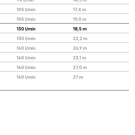
105 l/min
17,4 m
105 l/min
19,0 m
130 l/min
18,5 m
130 l/min
22,2 m
160 l/min
26,9 m
160 l/min
23,1 m
160 l/min
27,0 m
160 l/min
27 m