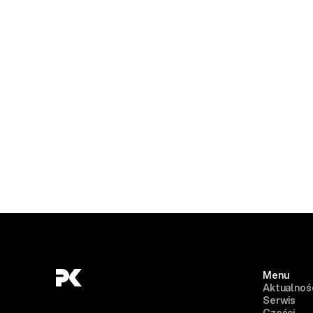
Menu
Aktualnoś
Serwis