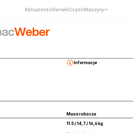
Aktualności
Serwis
Części
Maszyny
ac
Weber
Informacje
Masa robocza
11.5 / 14,7 / 16,6 kg