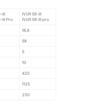
III
IVUR 58-III
-III Pro
IVUR 58-III pro
16,6
58
5
10
420
1125
230