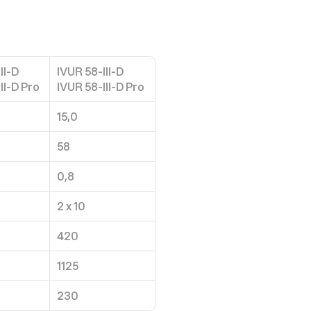
II-D
IVUR 58-III-D
II-D Pro
IVUR 58-III-D Pro
15,0
58
0,8
2 x 10
420
1125
230