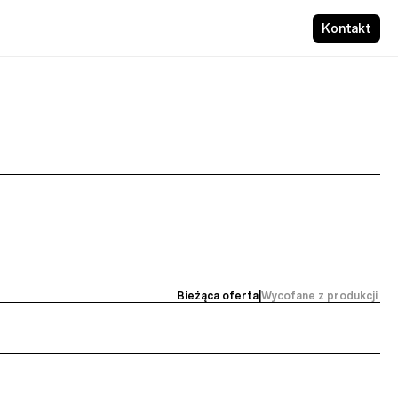
Kontakt
Bieżąca oferta
|
Wycofane z produkcji 