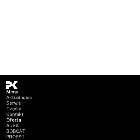
Menu
Aktualności
Serwis
Części
Kontakt
Oferta
AUSA
BOBCAT
PROBST