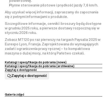
powierzchnię.
Płynne sterowanie pilotowe i prędkość jazdy 7,6 km/h.
Aby uzyskać więcej informacji, zapraszamy do zapoznania 
się z pełnymi informacjami o produkcie.
Szczegółowe informacje, cenniki i broszury będą dostępne 
w 
grudniu 2025 roku
, a pierwsze dostawy rozpoczną się w 
styczniu 2026 roku
.
Zobacz 
MT120 po raz pierwszy na targach Paysalia 2025
 w 
Eurexpo Lyon, Francja. Zaprojektowana do wymagających 
zadań i ograniczenia pracy ręcznej – to kompaktowa 
maszyna o dużej mocy, na którą Państwo czekali.
Katalogi i specyfikacja do pobrania (nowe) 
Katalogi i specyfikacja do pobrania (archiwalne)
Zapytaj o dostępność
Zapytaj o dostępność
Galeria zdjęć